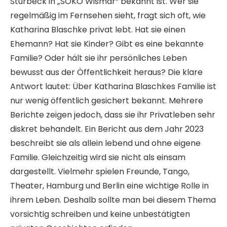
Sturbeck in „SOKO Wismar“ bekannt ist. Wer sie
regelmäßig im Fernsehen sieht, fragt sich oft, wie
Katharina Blaschke privat lebt. Hat sie einen
Ehemann? Hat sie Kinder? Gibt es eine bekannte
Familie? Oder hält sie ihr persönliches Leben
bewusst aus der Öffentlichkeit heraus? Die klare
Antwort lautet: Über Katharina Blaschkes Familie ist
nur wenig öffentlich gesichert bekannt. Mehrere
Berichte zeigen jedoch, dass sie ihr Privatleben sehr
diskret behandelt. Ein Bericht aus dem Jahr 2023
beschreibt sie als allein lebend und ohne eigene
Familie. Gleichzeitig wird sie nicht als einsam
dargestellt. Vielmehr spielen Freunde, Tango,
Theater, Hamburg und Berlin eine wichtige Rolle in
ihrem Leben. Deshalb sollte man bei diesem Thema
vorsichtig schreiben und keine unbestätigten