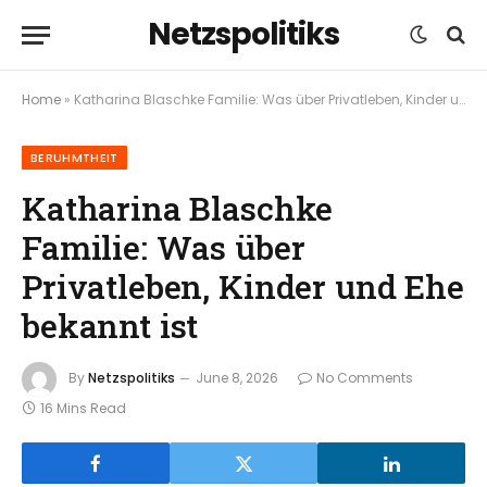
Netzspolitiks
Home
»
Katharina Blaschke Familie: Was über Privatleben, Kinder und Ehe bekannt ist
BERUHMTHEIT
Katharina Blaschke
Familie: Was über
Privatleben, Kinder und Ehe
bekannt ist
By
Netzspolitiks
June 8, 2026
No Comments
16 Mins Read