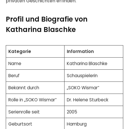
privaten Geschichten erfinden.
Profil und Biografie von
Katharina Blaschke
Kategorie
Information
Name
Katharina Blaschke
Beruf
Schauspielerin
Bekannt durch
„SOKO Wismar“
Rolle in „SOKO Wismar“
Dr. Helene Sturbeck
Serienrolle seit
2005
Geburtsort
Hamburg