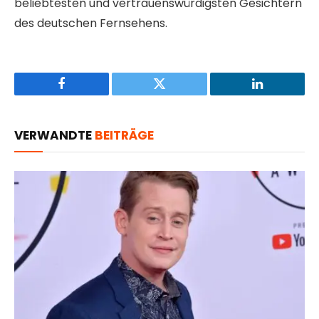
beliebtesten und vertrauenswürdigsten Gesichtern
des deutschen Fernsehens.
Facebook
Twitter
LinkedIn
VERWANDTE
BEITRÄGE