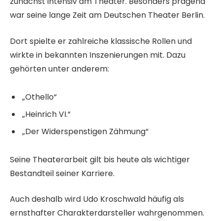
zunächst intensiv am Theater. Besonders prägend
war seine lange Zeit am Deutschen Theater Berlin.
Dort spielte er zahlreiche klassische Rollen und
wirkte in bekannten Inszenierungen mit. Dazu
gehörten unter anderem:
„Othello“
„Heinrich VI.“
„Der Widerspenstigen Zähmung“
Seine Theaterarbeit gilt bis heute als wichtiger
Bestandteil seiner Karriere.
Auch deshalb wird Udo Kroschwald häufig als
ernsthafter Charakterdarsteller wahrgenommen.