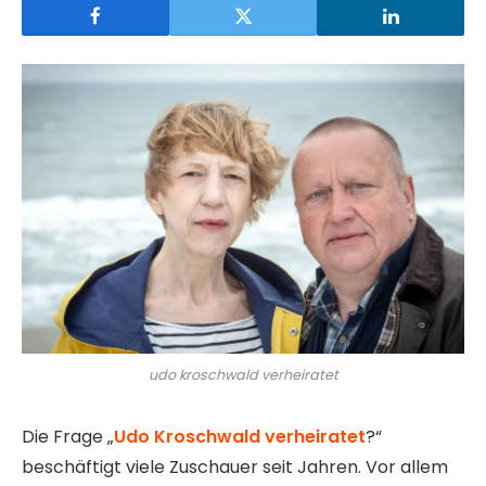
udo kroschwald verheiratet
Die Frage „
Udo Kroschwald verheiratet
?“
beschäftigt viele Zuschauer seit Jahren. Vor allem