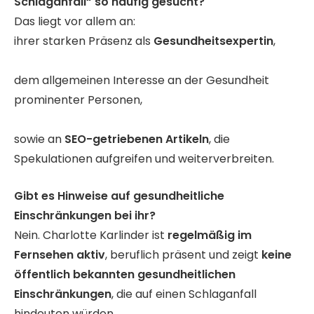
Schlaganfall“ so häufig gesucht?
Das liegt vor allem an:
ihrer starken Präsenz als
Gesundheitsexpertin
,
dem allgemeinen Interesse an der Gesundheit
prominenter Personen,
sowie an
SEO-getriebenen Artikeln
, die
Spekulationen aufgreifen und weiterverbreiten.
Gibt es Hinweise auf gesundheitliche
Einschränkungen bei ihr?
Nein. Charlotte Karlinder ist
regelmäßig im
Fernsehen aktiv
, beruflich präsent und zeigt
keine
öffentlich bekannten gesundheitlichen
Einschränkungen
, die auf einen Schlaganfall
hindeuten würden.