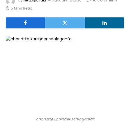
By
Netzspolitiks
January 13, 2026
No Comments
5 Mins Read
charlotte karlinder schlaganfall