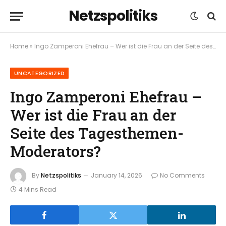
Netzspolitiks
Home
»
Ingo Zamperoni Ehefrau – Wer ist die Frau an der Seite des Tagesthemen-Moderators?
UNCATEGORIZED
Ingo Zamperoni Ehefrau –
Wer ist die Frau an der
Seite des Tagesthemen-
Moderators?
By
Netzspolitiks
January 14, 2026
No Comments
4 Mins Read