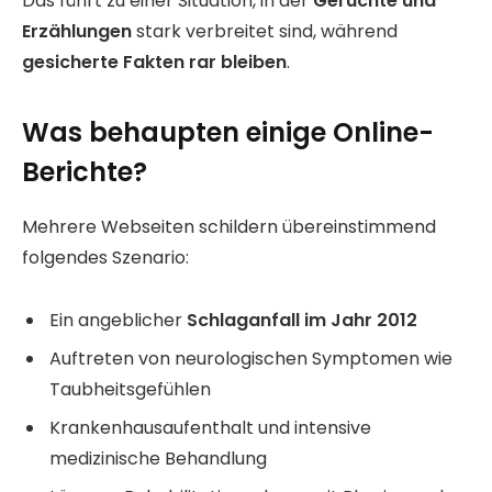
Das führt zu einer Situation, in der
Gerüchte und
Erzählungen
stark verbreitet sind, während
gesicherte Fakten rar bleiben
.
Was behaupten einige Online-
Berichte?
Mehrere Webseiten schildern übereinstimmend
folgendes Szenario:
Ein angeblicher
Schlaganfall im Jahr 2012
Auftreten von neurologischen Symptomen wie
Taubheitsgefühlen
Krankenhausaufenthalt und intensive
medizinische Behandlung