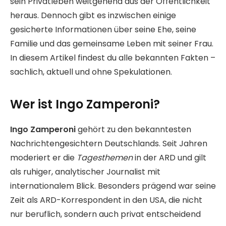
sein Privatleben weitgehend aus der Öffentlichkeit
heraus. Dennoch gibt es inzwischen einige
gesicherte Informationen über seine Ehe, seine
Familie und das gemeinsame Leben mit seiner Frau.
In diesem Artikel findest du alle bekannten Fakten –
sachlich, aktuell und ohne Spekulationen.
Wer ist Ingo Zamperoni?
Ingo Zamperoni
gehört zu den bekanntesten
Nachrichtengesichtern Deutschlands. Seit Jahren
moderiert er die
Tagesthemen
in der ARD und gilt
als ruhiger, analytischer Journalist mit
internationalem Blick. Besonders prägend war seine
Zeit als ARD-Korrespondent in den USA, die nicht
nur beruflich, sondern auch privat entscheidend