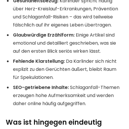
Gesundheitsbezug:
Karlinder spricht häufig
über Herz-Kreislauf-Erkrankungen, Prävention
und Schlaganfall-Risiken – das wird teilweise
fälschlich auf ihr eigenes Leben übertragen.
Glaubwürdige Erzählform:
Einige Artikel sind
emotional und detailliert geschrieben, was sie
auf den ersten Blick seriös wirken lässt.
Fehlende Klarstellung:
Da Karlinder sich nicht
explizit zu den Gerüchten äußert, bleibt Raum
für Spekulationen.
SEO-getriebene Inhalte:
Schlaganfall-Themen
erzeugen hohe Aufmerksamkeit und werden
daher online häufig aufgegriffen.
Was ist hingegen eindeutig