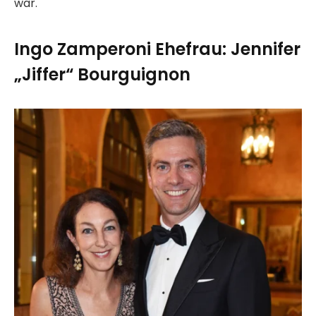
war.
Ingo Zamperoni Ehefrau: Jennifer
„Jiffer“ Bourguignon