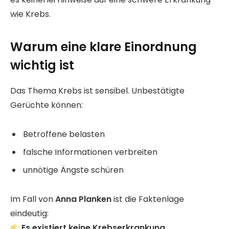
wie Krebs.
Warum eine klare Einordnung
wichtig ist
Das Thema Krebs ist sensibel. Unbestätigte
Gerüchte können:
Betroffene belasten
falsche Informationen verbreiten
unnötige Ängste schüren
Im Fall von
Anna Planken
ist die Faktenlage
eindeutig:
Es existiert keine Krebserkrankung.