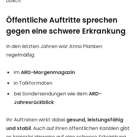
üblich.
Öffentliche Auftritte sprechen
gegen eine schwere Erkrankung
In den letzten Jahren war Anna Planken
regelmäßig:
im
ARD-Morgenmagazin
in Talkformaten
bei Sondersendungen wie dem
ARD-
Jahresrückblick
Ihr Auftreten wirkt dabei
gesund, leistungsfähig
und stabil
. Auch auf ihren öffentlichen Kanälen gibt
es keinerlei Hinweise auf eine schwere Erkrankung