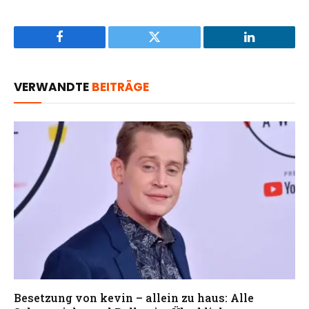
Facebook
Twitter
LinkedIn
VERWANDTE
BEITRÄGE
Besetzung von kevin – allein zu haus: Alle