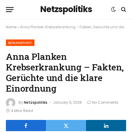
Netzspolitiks
Home
»
Anna Planken Krebserkrankung – Fakten, Gerüchte und die klare Einordnung
BERUHMTHEIT
Anna Planken
Krebserkrankung – Fakten,
Gerüchte und die klare
Einordnung
By
Netzspolitiks
January 5, 2026
No Comments
4 Mins Read