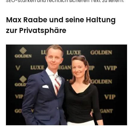
SEO-starken und rechtlich sicheren Text zu liefern.
Max Raabe und seine Haltung
zur Privatsphäre