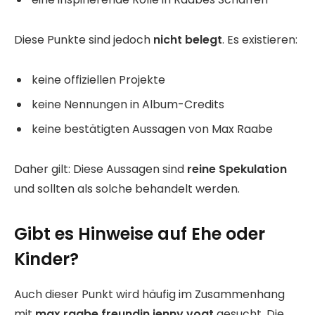
Diese Punkte sind jedoch
nicht belegt
. Es existieren:
keine offiziellen Projekte
keine Nennungen in Album-Credits
keine bestätigten Aussagen von Max Raabe
Daher gilt: Diese Aussagen sind
reine Spekulation
und sollten als solche behandelt werden.
Gibt es Hinweise auf Ehe oder
Kinder?
Auch dieser Punkt wird häufig im Zusammenhang
mit
max raabe freundin jenny vogt
gesucht. Die