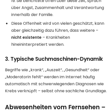
19. Sie berichtete offen über diese Zeit, sprach
über Angst, Zusammenhalt und Verantwortung
innerhalb der Familie.
Diese Offenheit wird von vielen geschätzt, kann
aber gleichzeitig dazu führen, dass weitere –
nicht existente
– Krankheiten
hineininterpretiert werden.
3. Typische Suchmaschinen-Dynamik
Begriffe wie „krank“, „Auszeit“, „Gesundheit“ oder
„Moderatorin fehlt“ werden im Internet häufig
automatisch mit schwerwiegenden Diagnosen wie
Krebs verknüpft – selbst ohne sachliche Grundlage.
Abwesenheiten vom Fernsehen –