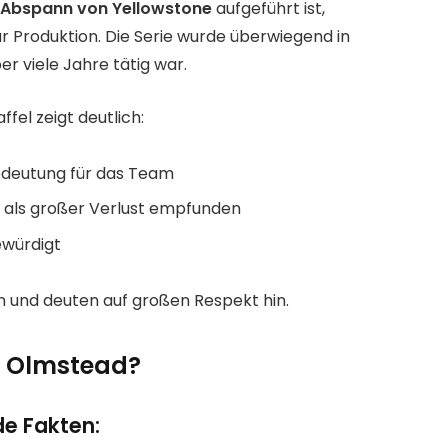
im Abspann von Yellowstone
aufgeführt ist,
r Produktion. Die Serie wurde überwiegend in
r viele Jahre tätig war.
fel zeigt deutlich:
Bedeutung für das Team
n als großer Verlust empfunden
ewürdigt
n und deuten auf großen Respekt hin.
e Olmstead?
e Fakten: