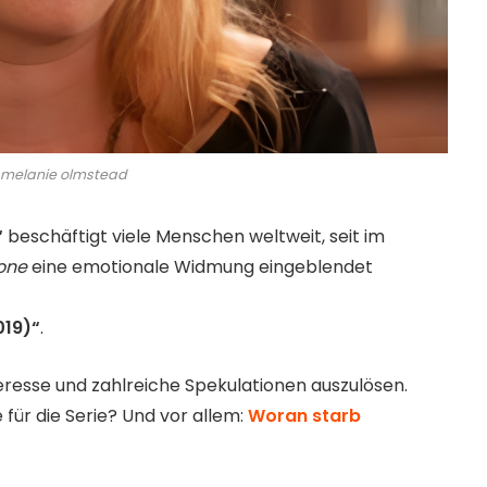
 melanie olmstead
“
beschäftigt viele Menschen weltweit, seit im
one
eine emotionale Widmung eingeblendet
019)“
.
teresse und zahlreiche Spekulationen auszulösen.
 für die Serie? Und vor allem:
Woran starb