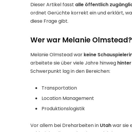
Dieser Artikel fasst
alle öffentlich zugängl
ordnet Gerüchte korrekt ein und erklärt, war
diese Frage gibt.
Wer war Melanie Olmstead?
Melanie Olmstead war
keine Schauspieleri
arbeitete sie über viele Jahre hinweg
hinter
Schwerpunkt lag in den Bereichen:
Transportation
Location Management
Produktionslogistik
Vor allem bei Dreharbeiten in
Utah
war sie 