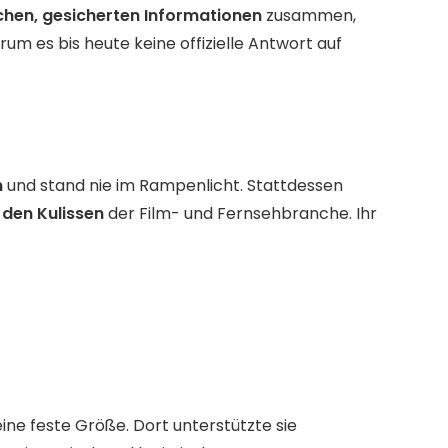
ichen, gesicherten Informationen
zusammen,
um es bis heute keine offizielle Antwort auf
n
und stand nie im Rampenlicht. Stattdessen
 den Kulissen
der Film- und Fernsehbranche. Ihr
eine feste Größe. Dort unterstützte sie