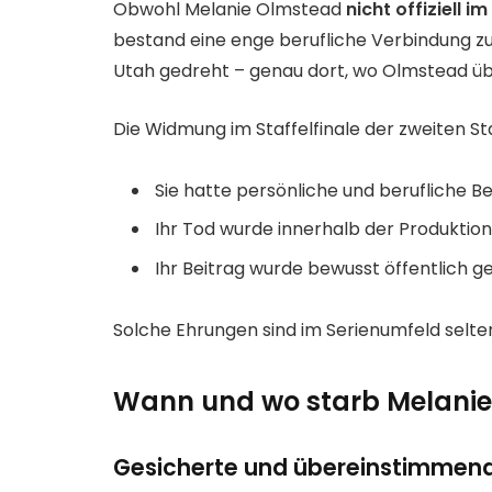
Obwohl Melanie Olmstead
nicht offiziell 
bestand eine enge berufliche Verbindung zu
Utah gedreht – genau dort, wo Olmstead übe
Die Widmung im Staffelfinale der zweiten Staf
Sie hatte persönliche und berufliche 
Ihr Tod wurde innerhalb der Produktio
Ihr Beitrag wurde bewusst öffentlich g
Solche Ehrungen sind im Serienumfeld selte
Wann und wo starb Melani
Gesicherte und übereinstimmend