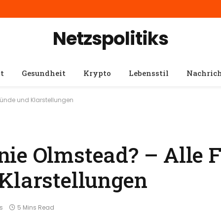
Netzspolitiks
t
Gesundheit
Krypto
Lebensstil
Nachric
ründe und Klarstellungen
ie Olmstead? – Alle F
Klarstellungen
s
5 Mins Read