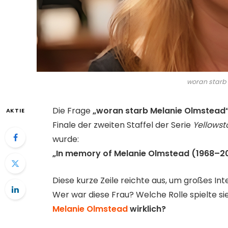
woran starb
Die Frage
„woran starb Melanie Olmstead
AKTIE
Finale der zweiten Staffel der Serie
Yellowst
wurde:
„In memory of Melanie Olmstead (1968–2
Diese kurze Zeile reichte aus, um großes In
Wer war diese Frau? Welche Rolle spielte sie
Melanie Olmstead
wirklich?