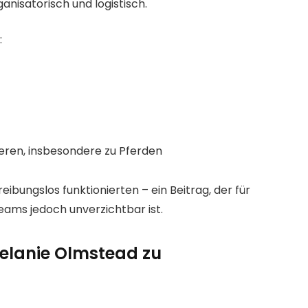
anisatorisch und logistisch.
:
ieren, insbesondere zu Pferden
eibungslos funktionierten – ein Beitrag, der für
teams jedoch unverzichtbar ist.
elanie Olmstead zu