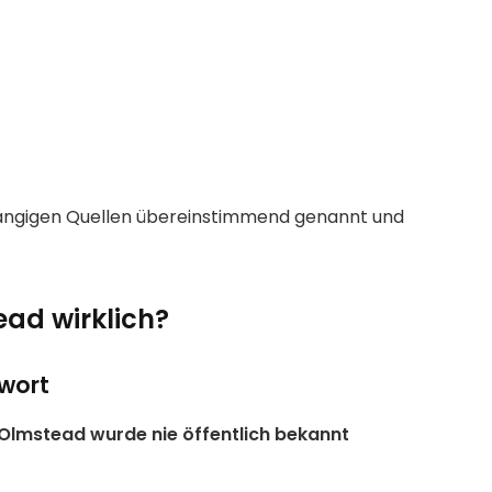
ngigen Quellen übereinstimmend genannt und
ad wirklich?
twort
Olmstead wurde nie öffentlich bekannt