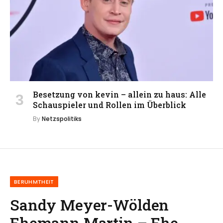
Besetzung von kevin – allein zu haus: Alle
Schauspieler und Rollen im Überblick
By
Netzspolitiks
BERUHMTHEIT
Sandy Meyer-Wölden
Ehemann Martin – Ehe,