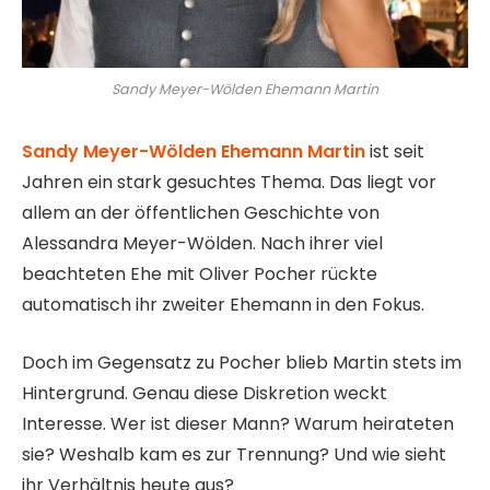
Sandy Meyer-Wölden Ehemann Martin
Sandy Meyer-Wölden Ehemann Martin
ist seit
Jahren ein stark gesuchtes Thema. Das liegt vor
allem an der öffentlichen Geschichte von
Alessandra Meyer-Wölden. Nach ihrer viel
beachteten Ehe mit Oliver Pocher rückte
automatisch ihr zweiter Ehemann in den Fokus.
Doch im Gegensatz zu Pocher blieb Martin stets im
Hintergrund. Genau diese Diskretion weckt
Interesse. Wer ist dieser Mann? Warum heirateten
sie? Weshalb kam es zur Trennung? Und wie sieht
ihr Verhältnis heute aus?