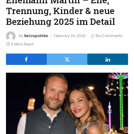
Trennung, Kinder & neue
Beziehung 2025 im Detail
By
Netzspolitiks
February 24, 2026
No Comments
5 Mins Read