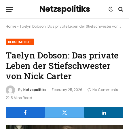
Netzspolitiks
Home
»
Taelyn Dobson: Das private Leben der Stiefschwester von Nick Carter
BERUHMTHEIT
Taelyn Dobson: Das private
Leben der Stiefschwester
von Nick Carter
By
Netzspolitiks
February 25, 2026
No Comments
5 Mins Read