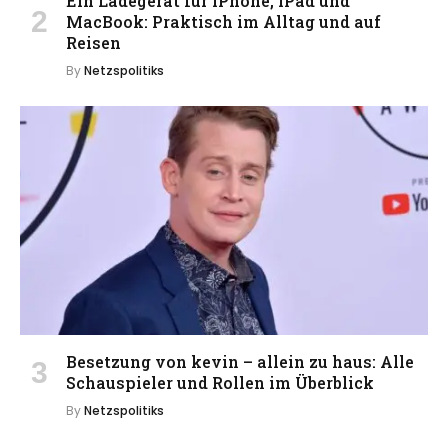
Ein Ladegerät für iPhone, iPad und
MacBook: Praktisch im Alltag und auf
Reisen
By
Netzspolitiks
Besetzung von kevin – allein zu haus: Alle
Schauspieler und Rollen im Überblick
By
Netzspolitiks