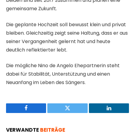
beiden sind seit 2017 zusammen und planen eine
gemeinsame Zukunft.
Die geplante Hochzeit soll bewusst klein und privat
bleiben. Gleichzeitig zeigt seine Haltung, dass er aus
seiner Vergangenheit gelernt hat und heute
deutlich reflektierter lebt.
Die mögliche Nino de Angelo Ehepartnerin steht
dabei für Stabilität, Unterstützung und einen
Neuanfang im Leben des Sängers.
Facebook
Twitter
LinkedIn
VERWANDTE
BEITRÄGE