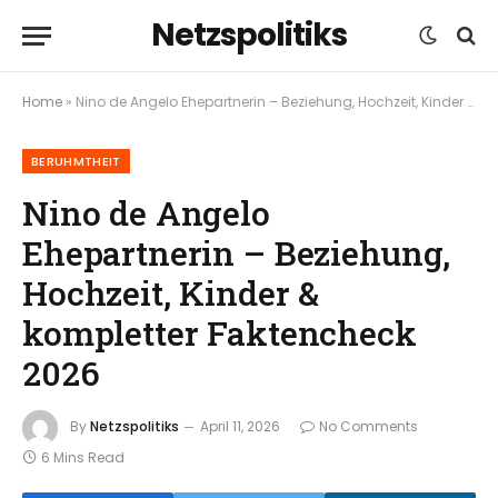
Netzspolitiks
Home
»
Nino de Angelo Ehepartnerin – Beziehung, Hochzeit, Kinder & kompletter Faktencheck 2026
BERUHMTHEIT
Nino de Angelo
Ehepartnerin – Beziehung,
Hochzeit, Kinder &
kompletter Faktencheck
2026
By
Netzspolitiks
April 11, 2026
No Comments
6 Mins Read