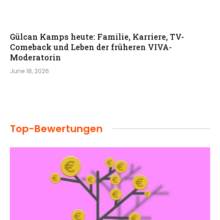
Gülcan Kamps heute: Familie, Karriere, TV-
Comeback und Leben der früheren VIVA-
Moderatorin
June 18, 2026
Top-Bewertungen