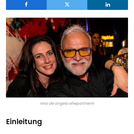
nino de angelo ehepartnerin
Einleitung