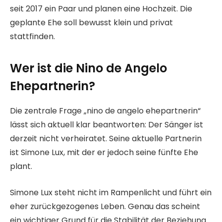
seit 2017 ein Paar und planen eine Hochzeit. Die
geplante Ehe soll bewusst klein und privat
stattfinden.
Wer ist die Nino de Angelo
Ehepartnerin?
Die zentrale Frage „nino de angelo ehepartnerin“
lässt sich aktuell klar beantworten: Der Sänger ist
derzeit nicht verheiratet. Seine aktuelle Partnerin
ist Simone Lux, mit der er jedoch seine fünfte Ehe
plant.
Simone Lux steht nicht im Rampenlicht und führt ein
eher zurückgezogenes Leben. Genau das scheint
ein wichtiger Grund für die Stabilität der Beziehung