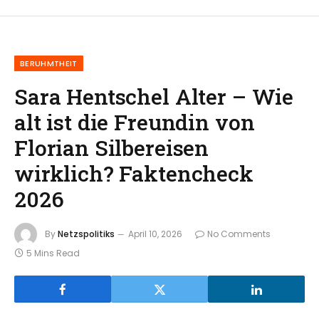
BERUHMTHEIT
Sara Hentschel Alter – Wie
alt ist die Freundin von
Florian Silbereisen
wirklich? Faktencheck
2026
By
Netzspolitiks
April 10, 2026
No Comments
5 Mins Read