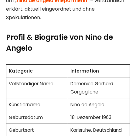
um „
nino de angelo ehepartnerin
“ – verständlich
erklärt, aktuell eingeordnet und ohne
Spekulationen.
Profil & Biografie von Nino de
Angelo
Kategorie
Information
Vollständiger Name
Domenico Gerhard
Gorgoglione
Künstlername
Nino de Angelo
Geburtsdatum
18. Dezember 1963
Geburtsort
Karlsruhe, Deutschland