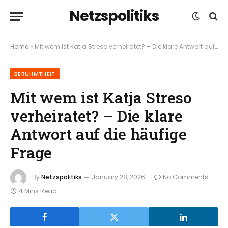
Netzspolitiks
Home
»
Mit wem ist Katja Streso verheiratet? – Die klare Antwort auf die häufige Frage
BERUHMTHEIT
Mit wem ist Katja Streso
verheiratet? – Die klare
Antwort auf die häufige
Frage
By
Netzspolitiks
January 28, 2026
No Comments
4 Mins Read