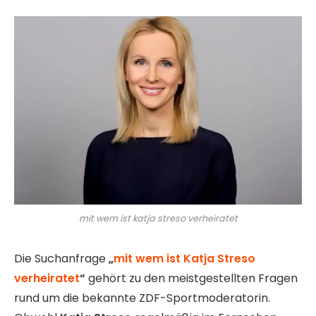
mit wem ist katja streso verheiratet
Die Suchanfrage
„
mit wem ist Katja Streso
verheiratet
“
gehört zu den meistgestellten Fragen
rund um die bekannte ZDF-Sportmoderatorin.