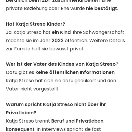
beruflich beim ZDF zusammenarbeiten
. Eine
private Beziehung oder Ehe wurde
nie bestätigt
.
Hat Katja Streso Kinder?
Ja. Katja Streso hat
ein Kind
. Ihre Schwangerschaft
machte sie im Jahr
2022
öffentlich. Weitere Details
zur Familie hält sie bewusst privat.
Wer ist der Vater des Kindes von Katja Streso?
Dazu gibt es
keine öffentlichen Informationen
.
Katja Streso hat sich nie dazu geäußert und den
Vater nicht vorgestellt.
Warum spricht Katja Streso nicht über ihr
Privatleben?
Katja Streso trennt
Beruf und Privatleben
konsequent
. In Interviews spricht sie fast