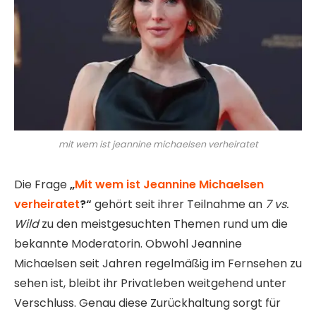
mit wem ist jeannine michaelsen verheiratet
Die Frage
„
Mit wem ist Jeannine Michaelsen
verheiratet
?“
gehört seit ihrer Teilnahme an
7 vs.
Wild
zu den meistgesuchten Themen rund um die
bekannte Moderatorin. Obwohl Jeannine
Michaelsen seit Jahren regelmäßig im Fernsehen zu
sehen ist, bleibt ihr Privatleben weitgehend unter
Verschluss. Genau diese Zurückhaltung sorgt für