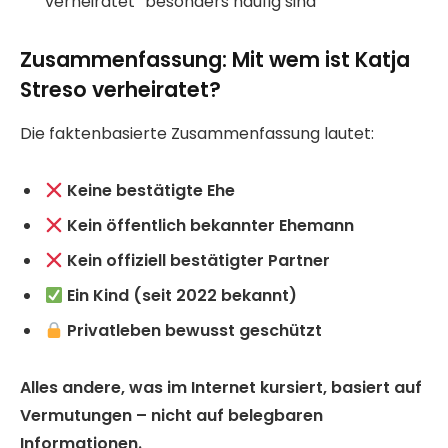
verheiratet“ besonders häufig sind
Zusammenfassung: Mit wem ist Katja
Streso verheiratet?
Die faktenbasierte Zusammenfassung lautet:
Keine bestätigte Ehe
Kein öffentlich bekannter Ehemann
Kein offiziell bestätigter Partner
Ein Kind (seit 2022 bekannt)
Privatleben bewusst geschützt
Alles andere, was im Internet kursiert, basiert auf
Vermutungen – nicht auf belegbaren
Informationen.