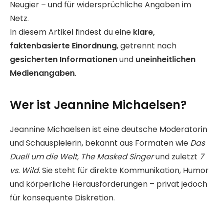
Neugier – und für widersprüchliche Angaben im
Netz.
In diesem Artikel findest du eine
klare,
faktenbasierte Einordnung
, getrennt nach
gesicherten Informationen
und
uneinheitlichen
Medienangaben
.
Wer ist Jeannine Michaelsen?
Jeannine Michaelsen ist eine deutsche Moderatorin
und Schauspielerin, bekannt aus Formaten wie
Das
Duell um die Welt
,
The Masked Singer
und zuletzt
7
vs. Wild
. Sie steht für direkte Kommunikation, Humor
und körperliche Herausforderungen – privat jedoch
für konsequente Diskretion.