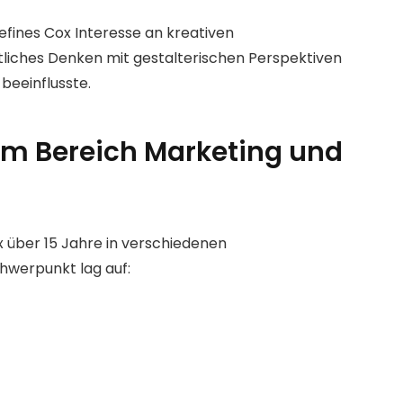
sefines Cox Interesse an kreativen
tliches Denken mit gestalterischen Perspektiven
 beeinflusste.
 im Bereich Marketing und
 über 15 Jahre in verschiedenen
hwerpunkt lag auf: