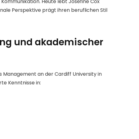
r Kommunikation. Heute lebt Josefine Cox
nale Perspektive prägt ihren beruflichen Stil
dung und akademischer
ss Management an der Cardiff University in
rte Kenntnisse in: