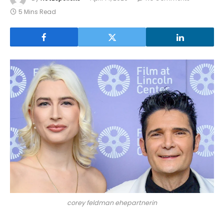
5 Mins Read
corey feldman ehepartnerin