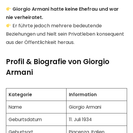
Giorgio Armani hatte keine Ehefrau und war
nie verheiratet.
Er führte jedoch mehrere bedeutende
Beziehungen und hielt sein Privatleben konsequent
aus der Öffentlichkeit heraus.
Profil & Biografie von Giorgio
Armani
Kategorie
Information
Name
Giorgio Armani
Geburtsdatum
11. Juli 1934
Geburtsort
Piacenza, Italien