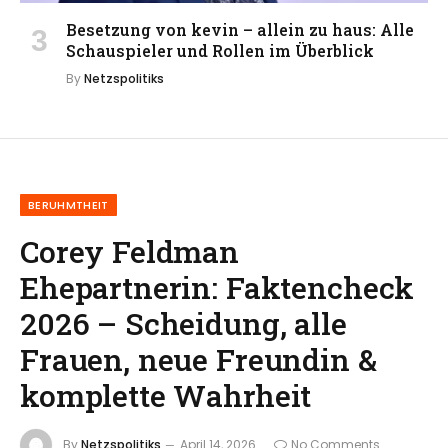
Besetzung von kevin – allein zu haus: Alle
Schauspieler und Rollen im Überblick
By
Netzspolitiks
BERUHMTHEIT
Corey Feldman
Ehepartnerin: Faktencheck
2026 – Scheidung, alle
Frauen, neue Freundin &
komplette Wahrheit
By
Netzspolitiks
April 14, 2026
No Comments