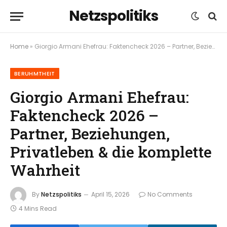
Netzspolitiks
Home
»
Giorgio Armani Ehefrau: Faktencheck 2026 – Partner, Beziehungen, Privatleben & die komplette Wahrheit
BERUHMTHEIT
Giorgio Armani Ehefrau:
Faktencheck 2026 –
Partner, Beziehungen,
Privatleben & die komplette
Wahrheit
By
Netzspolitiks
April 15, 2026
No Comments
4 Mins Read