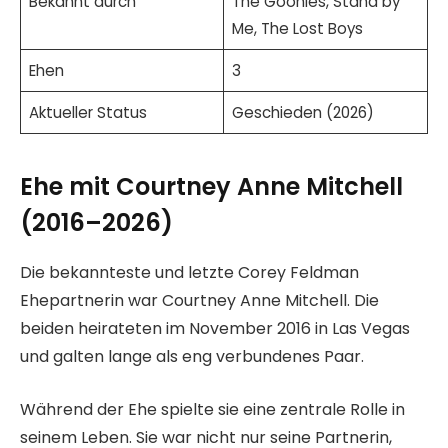
Bekannt durch
The Goonies, Stand by
Me, The Lost Boys
Ehen
3
Aktueller Status
Geschieden (2026)
Ehe mit Courtney Anne Mitchell
(2016–2026)
Die bekannteste und letzte Corey Feldman
Ehepartnerin war Courtney Anne Mitchell. Die
beiden heirateten im November 2016 in Las Vegas
und galten lange als eng verbundenes Paar.
Während der Ehe spielte sie eine zentrale Rolle in
seinem Leben. Sie war nicht nur seine Partnerin,