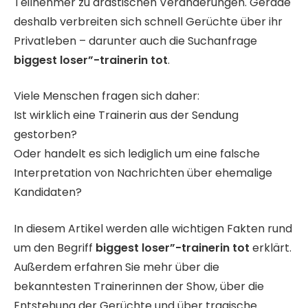
Teilnehmer zu drastischen Veränderungen. Gerade
deshalb verbreiten sich schnell Gerüchte über ihr
Privatleben – darunter auch die Suchanfrage
biggest loser”-trainerin tot
.
Viele Menschen fragen sich daher:
Ist wirklich eine Trainerin aus der Sendung
gestorben?
Oder handelt es sich lediglich um eine falsche
Interpretation von Nachrichten über ehemalige
Kandidaten?
In diesem Artikel werden alle wichtigen Fakten rund
um den Begriff
biggest loser”-trainerin tot
erklärt.
Außerdem erfahren Sie mehr über die
bekanntesten Trainerinnen der Show, über die
Entstehung der Gerüchte und über tragische