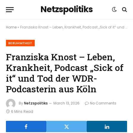
Netzspolitiks
Home
»
Franziska Knost – Leben, Krankheit, Podcast „Sick of it“ und Tod der WDR-Podcasterin aus Köln
BERUHMTHEIT
Franziska Knost – Leben,
Krankheit, Podcast „Sick of
it“ und Tod der WDR-
Podcasterin aus Köln
By
Netzspolitiks
March 13, 2026
No Comments
6 Mins Read