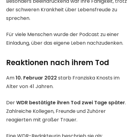
Besonders beeindruckend war ihre Fähigkeit, trotz
der schweren Krankheit über Lebensfreude zu
sprechen.
Für viele Menschen wurde der Podcast zu einer
Einladung, über das eigene Leben nachzudenken.
Reaktionen nach ihrem Tod
Am
10. Februar 2022
starb Franziska Knosts im
Alter von 41 Jahren.
Der
WDR bestätigte ihren Tod zwei Tage später
.
Zahlreiche Kollegen, Freunde und Zuhörer
reagierten mit großer Trauer.
Eine WDR-Redakteurin beschrieb sie als: