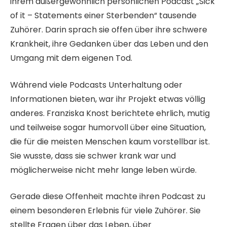
ihrem außergewöhnlich persönlichen Podcast „Sick
of it – Statements einer Sterbenden“ tausende
Zuhörer. Darin sprach sie offen über ihre schwere
Krankheit, ihre Gedanken über das Leben und den
Umgang mit dem eigenen Tod.
Während viele Podcasts Unterhaltung oder
Informationen bieten, war ihr Projekt etwas völlig
anderes. Franziska Knost berichtete ehrlich, mutig
und teilweise sogar humorvoll über eine Situation,
die für die meisten Menschen kaum vorstellbar ist.
Sie wusste, dass sie schwer krank war und
möglicherweise nicht mehr lange leben würde.
Gerade diese Offenheit machte ihren Podcast zu
einem besonderen Erlebnis für viele Zuhörer. Sie
stellte Fragen über das Leben, über