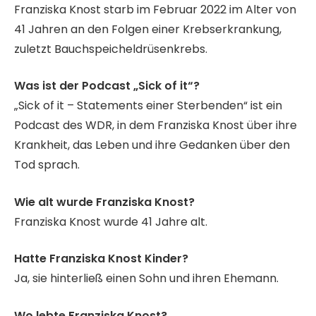
Franziska Knost starb im Februar 2022 im Alter von
41 Jahren an den Folgen einer Krebserkrankung,
zuletzt Bauchspeicheldrüsenkrebs.
Was ist der Podcast „Sick of it“?
„Sick of it – Statements einer Sterbenden“ ist ein
Podcast des WDR, in dem Franziska Knost über ihre
Krankheit, das Leben und ihre Gedanken über den
Tod sprach.
Wie alt wurde Franziska Knost?
Franziska Knost wurde 41 Jahre alt.
Hatte Franziska Knost Kinder?
Ja, sie hinterließ einen Sohn und ihren Ehemann.
Wo lebte Franziska Knost?