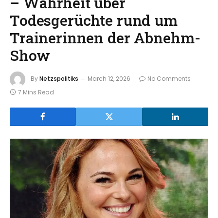
– Wahrheit über
Todesgerüchte rund um
Trainerinnen der Abnehm-
Show
By
Netzspolitiks
March 12, 2026
No Comments
7 Mins Read