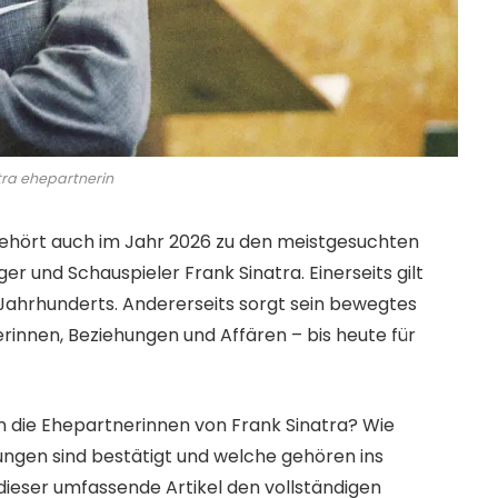
tra ehepartnerin
gehört auch im Jahr 2026 zu den meistgesuchten
 und Schauspieler Frank Sinatra. Einerseits gilt
 Jahrhunderts. Andererseits sorgt sein bewegtes
rinnen, Beziehungen und Affären – bis heute für
 die Ehepartnerinnen von Frank Sinatra? Wie
ungen sind bestätigt und welche gehören ins
dieser umfassende Artikel den vollständigen