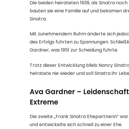
Die beiden heirateten 1939, als Sinatra no
bauten sie eine Familie auf und bekamen dr
Sinatra.
Mit zunehmendem Ruhm änderte sich jedoch
des Erfolgs führten zu Spannungen. Schließ
Gardner, was 1951 zur Scheidung führte.
Trotz dieser Entwicklung blieb Nancy Sinatr
heiratete nie wieder und soll Sinatra ihr Le
Ava Gardner – Leidenschaf
Extreme
Die zweite „Frank Sinatra Ehepartnerin“ wa
und entwickelte sich schnell zu einer Ehe.