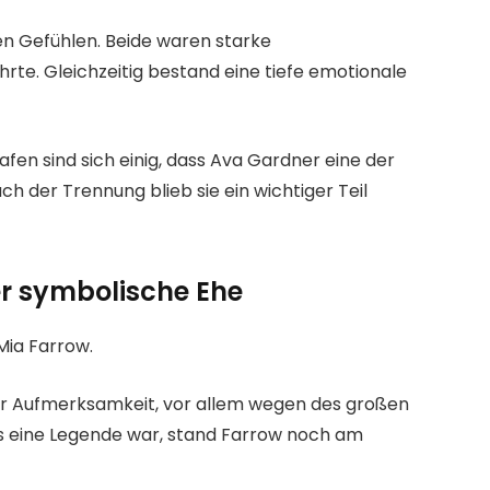
en Gefühlen. Beide waren starke
ührte. Gleichzeitig bestand eine tiefe emotionale
rafen sind sich einig, dass Ava Gardner eine der
h der Trennung blieb sie ein wichtiger Teil
er symbolische Ehe
Mia Farrow.
für Aufmerksamkeit, vor allem wegen des großen
ts eine Legende war, stand Farrow noch am