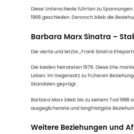
Diese Unterschiede führten zu Spannungen i
1968 geschieden. Dennoch blieb die Beziehun
Barbara Marx Sinatra – Stab
Die vierte und letzte „Frank Sinatra Ehepar
Die beiden heirateten 1976. Diese Ehe marki
Leben. Im Gegensatz zu früheren Beziehung
Skandalen geprägt.
Barbara Marx blieb bis zu seinem Tod 1998 an 
ausgeglichenste und langfristigste Beziehun
Weitere Beziehungen und Af