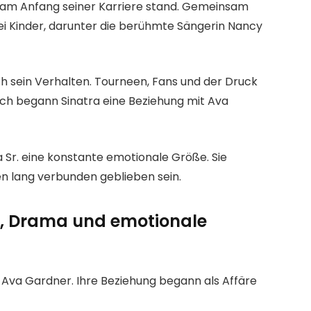
ch am Anfang seiner Karriere stand. Gemeinsam
ei Kinder, darunter die berühmte Sängerin Nancy
 sein Verhalten. Tourneen, Fans und der Druck
lich begann Sinatra eine Beziehung mit Ava
a Sr. eine konstante emotionale Größe. Sie
ben lang verbunden geblieben sein.
t, Drama und emotionale
r Ava Gardner. Ihre Beziehung begann als Affäre