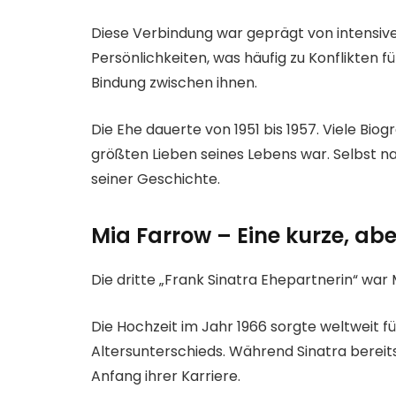
Diese Verbindung war geprägt von intensiv
Persönlichkeiten, was häufig zu Konflikten f
Bindung zwischen ihnen.
Die Ehe dauerte von 1951 bis 1957. Viele Biog
größten Lieben seines Lebens war. Selbst nac
seiner Geschichte.
Mia Farrow – Eine kurze, ab
Die dritte „Frank Sinatra Ehepartnerin“ war 
Die Hochzeit im Jahr 1966 sorgte weltweit 
Altersunterschieds. Während Sinatra berei
Anfang ihrer Karriere.