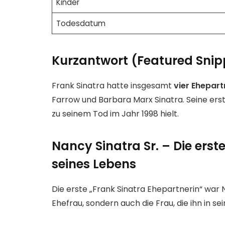
Kinder
Todesdatum
Kurzantwort (Featured Snip
Frank Sinatra hatte insgesamt
vier Ehepart
Farrow und Barbara Marx Sinatra. Seine erst
zu seinem Tod im Jahr 1998 hielt.
Nancy Sinatra Sr. – Die ers
seines Lebens
Die erste „Frank Sinatra Ehepartnerin“ war N
Ehefrau, sondern auch die Frau, die ihn in s