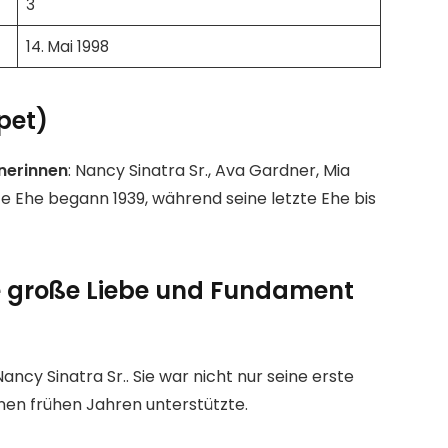
3
14. Mai 1998
pet)
nerinnen
: Nancy Sinatra Sr., Ava Gardner, Mia
e Ehe begann 1939, während seine letzte Ehe bis
te große Liebe und Fundament
ancy Sinatra Sr.. Sie war nicht nur seine erste
einen frühen Jahren unterstützte.