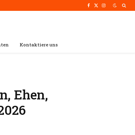
Facebook
X
Instagram
(Twitter)
hten
Kontaktiere uns
n, Ehen,
2026