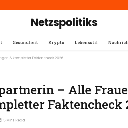
Netzspolitiks
t
Gesundheit
Krypto
Lebensstil
Nachric
hungen & kompletter Faktencheck 2026
partnerin – Alle Fraue
mpletter Faktencheck 
5 Mins Read