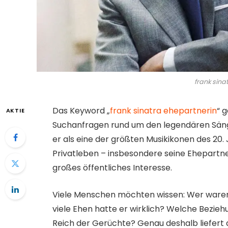
frank sina
Das Keyword „
frank sinatra ehepartnerin
“ 
AKTIE
Suchanfragen rund um den legendären Sänger
er als eine der größten Musikikonen des 20.
Privatleben – insbesondere seine Ehepartne
großes öffentliches Interesse.
Viele Menschen möchten wissen: Wer waren
viele Ehen hatte er wirklich? Welche Bezieh
Reich der Gerüchte? Genau deshalb liefert 