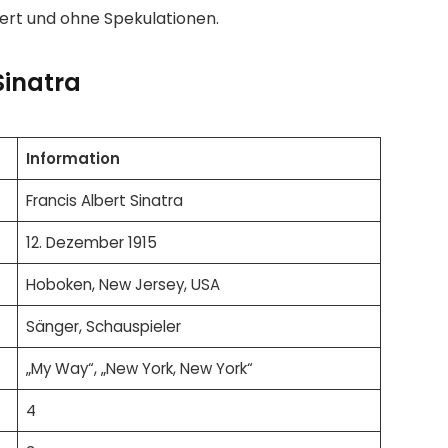
iert und ohne Spekulationen.
Sinatra
Information
Francis Albert Sinatra
12. Dezember 1915
Hoboken, New Jersey, USA
Sänger, Schauspieler
„My Way“, „New York, New York“
4