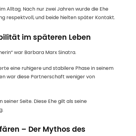
m Alltag. Nach nur zwei Jahren wurde die Ehe
g respektvoll, und beide hielten später Kontakt.
ilität im späteren Leben
tnerin“ war Barbara Marx Sinatra.
erte eine ruhigere und stabilere Phase in seinem
en war diese Partnerschaft weniger von
seiner Seite. Diese Ehe gilt als seine
g.
fären – Der Mythos des