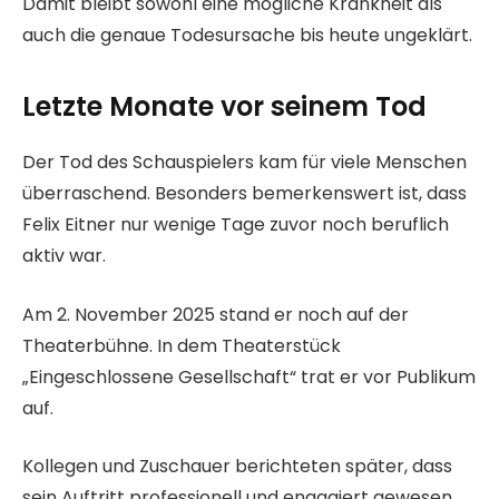
Damit bleibt sowohl eine mögliche Krankheit als
auch die genaue Todesursache bis heute ungeklärt.
Letzte Monate vor seinem Tod
Der Tod des Schauspielers kam für viele Menschen
überraschend. Besonders bemerkenswert ist, dass
Felix Eitner nur wenige Tage zuvor noch beruflich
aktiv war.
Am 2. November 2025 stand er noch auf der
Theaterbühne. In dem Theaterstück
„Eingeschlossene Gesellschaft“ trat er vor Publikum
auf.
Kollegen und Zuschauer berichteten später, dass
sein Auftritt professionell und engagiert gewesen