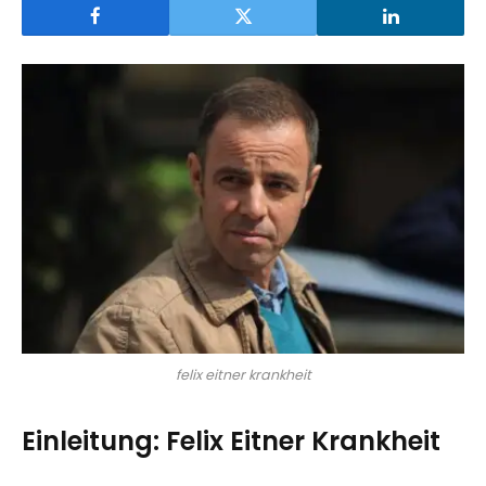
felix eitner krankheit
Einleitung: Felix Eitner Krankheit