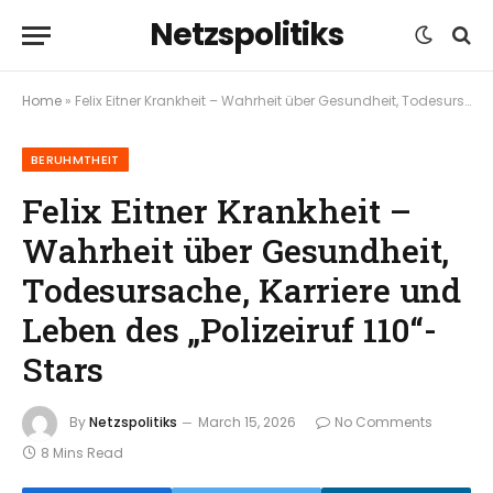
Netzspolitiks
Home
»
Felix Eitner Krankheit – Wahrheit über Gesundheit, Todesursache, Karriere und Leben des „Polizeiruf 110“-Stars
BERUHMTHEIT
Felix Eitner Krankheit –
Wahrheit über Gesundheit,
Todesursache, Karriere und
Leben des „Polizeiruf 110“-
Stars
By
Netzspolitiks
March 15, 2026
No Comments
8 Mins Read