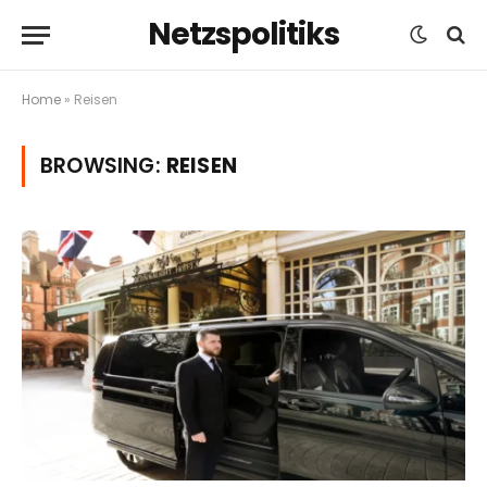
Netzspolitiks
Home
»
Reisen
BROWSING:
REISEN