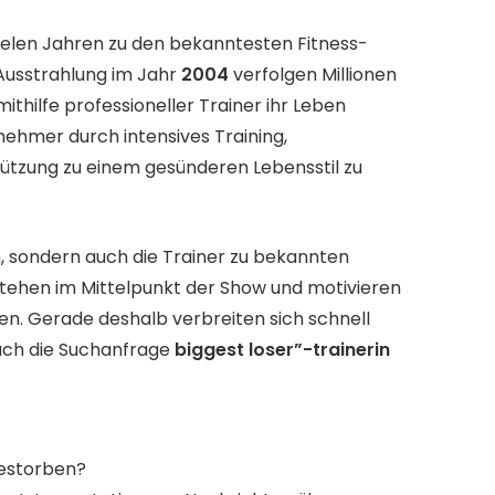
ielen Jahren zu den bekanntesten Fitness-
 Ausstrahlung im Jahr
2004
verfolgen Millionen
thilfe professioneller Trainer ihr Leben
nehmer durch intensives Training,
tzung zu einem gesünderen Lebensstil zu
n, sondern auch die Trainer zu bekannten
 stehen im Mittelpunkt der Show und motivieren
n. Gerade deshalb verbreiten sich schnell
auch die Suchanfrage
biggest loser”-trainerin
gestorben?