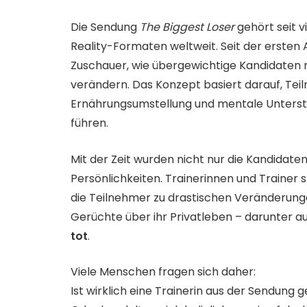
Die Sendung
The Biggest Loser
gehört seit v
Reality-Formaten weltweit. Seit der ersten
Zuschauer, wie übergewichtige Kandidaten mi
verändern. Das Konzept basiert darauf, Teil
Ernährungsumstellung und mentale Unterstü
führen.
Mit der Zeit wurden nicht nur die Kandidate
Persönlichkeiten. Trainerinnen und Trainer
die Teilnehmer zu drastischen Veränderunge
Gerüchte über ihr Privatleben – darunter 
tot
.
Viele Menschen fragen sich daher:
Ist wirklich eine Trainerin aus der Sendung 