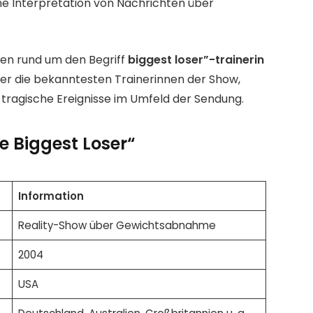
che Interpretation von Nachrichten über
ten rund um den Begriff
biggest loser”-trainerin
er die bekanntesten Trainerinnen der Show,
tragische Ereignisse im Umfeld der Sendung.
e Biggest Loser“
Information
Reality-Show über Gewichtsabnahme
2004
USA