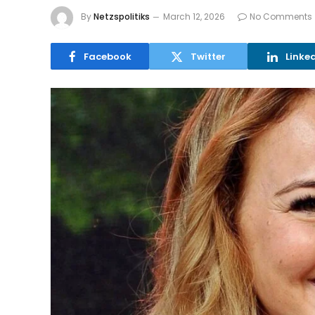
By
Netzspolitiks
March 12, 2026
No Comments
Facebook
Twitter
Linke