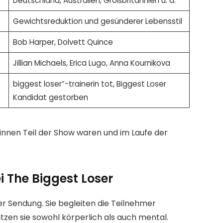
Deutschland, Australien, Großbritannien u. a.
Gewichtsreduktion und gesünderer Lebensstil
Bob Harper, Dolvett Quince
Jillian Michaels, Erica Lugo, Anna Kournikova
biggest loser”-trainerin tot, Biggest Loser
Kandidat gestorben
rinnen Teil der Show waren und im Laufe der
ei The Biggest Loser
der Sendung. Sie begleiten die Teilnehmer
zen sie sowohl körperlich als auch mental.