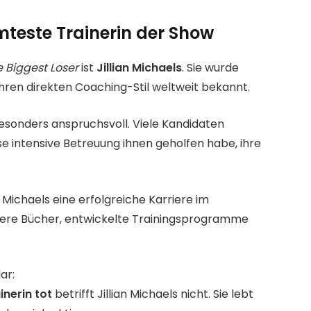
mteste Trainerin der Show
 Biggest Loser
ist
Jillian Michaels
. Sie wurde
hren direkten Coaching-Stil weltweit bekannt.
 besonders anspruchsvoll. Viele Kandidaten
e intensive Betreuung ihnen geholfen habe, ihre
n Michaels eine erfolgreiche Karriere im
hrere Bücher, entwickelte Trainingsprogramme
ar:
inerin tot
betrifft Jillian Michaels nicht. Sie lebt