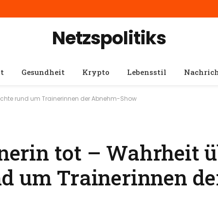
Netzspolitiks
t
Gesundheit
Krypto
Lebensstil
Nachric
erüchte rund um Trainerinnen der Abnehm-Show
inerin tot – Wahrheit 
nd um Trainerinnen d