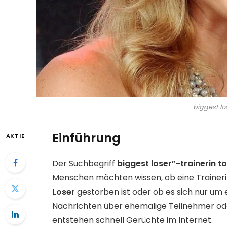
biggest los
Einführung
AKTIE
Der Suchbegriff
biggest loser”-trainerin to
Menschen möchten wissen, ob eine Trainer
Loser
gestorben ist oder ob es sich nur um
Nachrichten über ehemalige Teilnehmer ode
entstehen schnell Gerüchte im Internet.