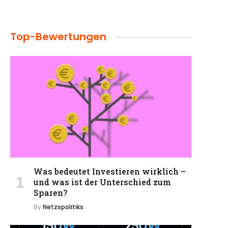
Top-Bewertungen
Was bedeutet Investieren wirklich –
und was ist der Unterschied zum
Sparen?
By
Netzspolitiks