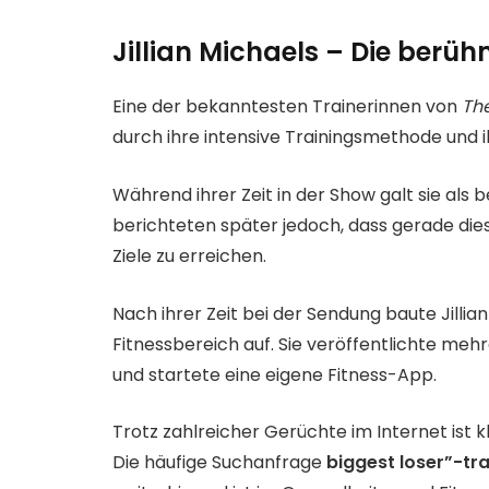
Jillian Michaels – Die berüh
Eine der bekanntesten Trainerinnen von
The
durch ihre intensive Trainingsmethode und i
Während ihrer Zeit in der Show galt sie als
berichteten später jedoch, dass gerade dies
Ziele zu erreichen.
Nach ihrer Zeit bei der Sendung baute Jillia
Fitnessbereich auf. Sie veröffentlichte me
und startete eine eigene Fitness-App.
Trotz zahlreicher Gerüchte im Internet ist kl
Die häufige Suchanfrage
biggest loser”-tra