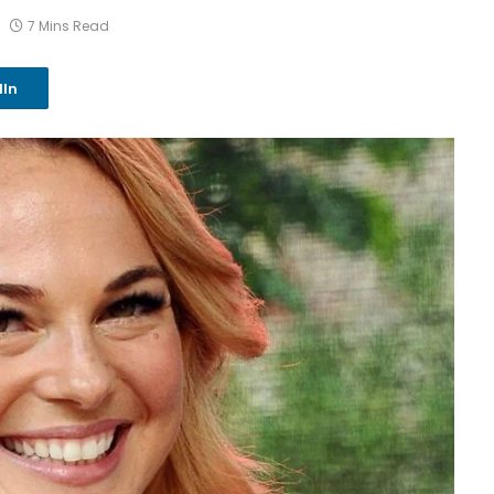
7 Mins Read
dIn