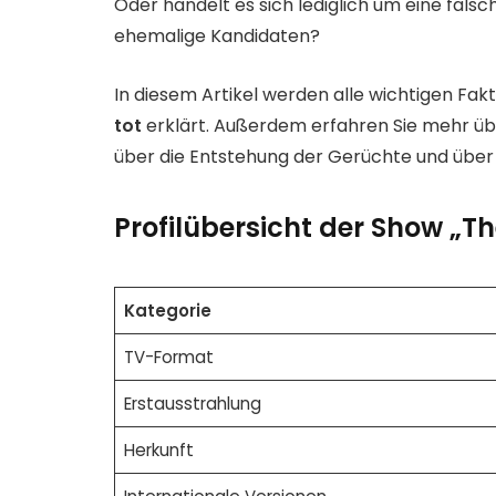
Oder handelt es sich lediglich um eine fals
ehemalige Kandidaten?
In diesem Artikel werden alle wichtigen Fak
tot
erklärt. Außerdem erfahren Sie mehr üb
über die Entstehung der Gerüchte und über 
Profilübersicht der Show „Th
Kategorie
TV-Format
Erstausstrahlung
Herkunft