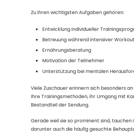
Zu ihren wichtigsten Aufgaben gehören:
Entwicklung individueller Trainingspr
Betreuung während intensiver Workou
Ernährungsberatung
Motivation der Teilnehmer
Unterstützung bei mentalen Herausfo
Viele Zuschauer erinnern sich besonders an 
Ihre Trainingsmethoden, ihr Umgang mit Kand
Bestandteil der Sendung.
Gerade weil sie so prominent sind, tauchen
darunter auch die häufig gesuchte Behaup