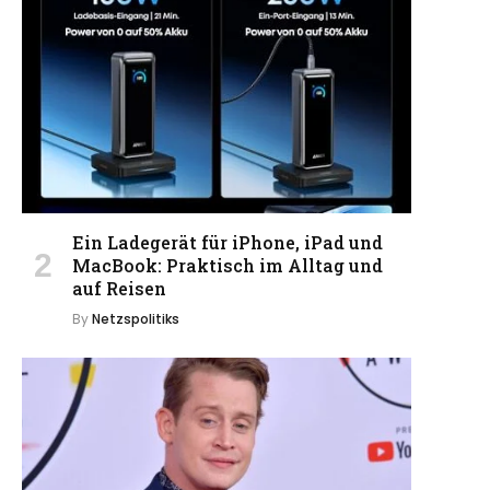
Ein Ladegerät für iPhone, iPad und
MacBook: Praktisch im Alltag und
auf Reisen
By
Netzspolitiks